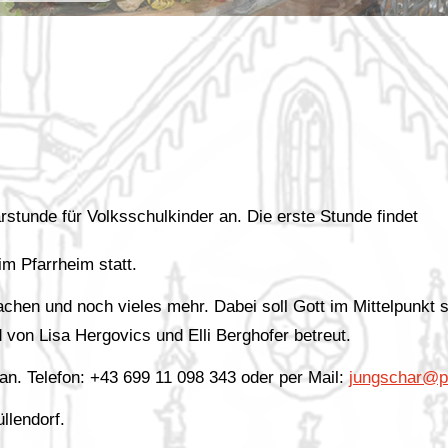
rstunde für Volksschulkinder an. Die erste Stunde findet
im Pfarrheim statt.
achen und noch vieles mehr. Dabei soll Gott im Mittelpunkt 
 von Lisa Hergovics und Elli Berghofer betreut.
r an. Telefon: +43 699 11 098 343 oder per Mail:
jungschar@pf
llendorf.