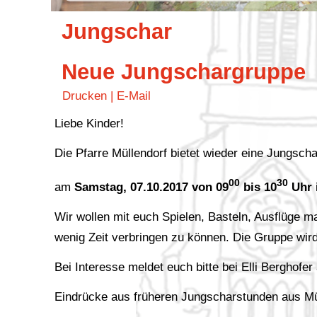
Jungschar
Neue Jungschargruppe
Drucken
|
E-Mail
Liebe Kinder!
Die Pfarre Müllendorf bietet wieder eine Jungscha
00
30
am
Samstag, 07.10.2017 von 09
bis 10
Uhr
Wir wollen mit euch Spielen, Basteln, Ausflüge m
wenig Zeit verbringen zu können. Die Gruppe wird
Bei Interesse meldet euch bitte bei Elli Berghofe
Eindrücke aus früheren Jungscharstunden aus Mü