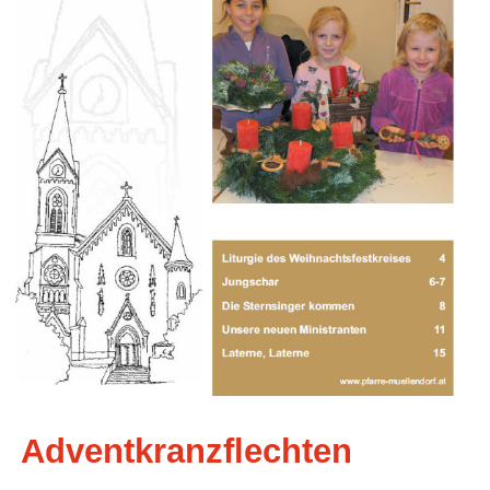
Adventkranzflechten