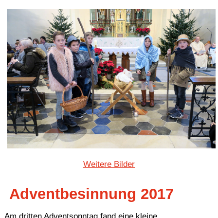
Weitere Bilder
Adventbesinnung 2017
Am dritten Adventsonntag fand eine kleine