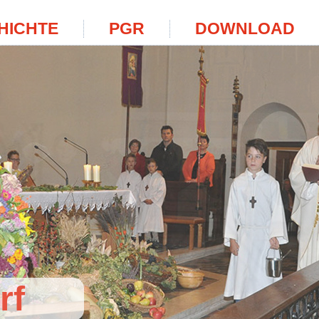
HICHTE
PGR
DOWNLOAD
rf